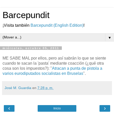
Barcepundit
¡Visita también
Barcepundit (English Edition)
!
▼
miércoles, octubre 05, 2011
ME SABE MAL por ellos, pero así sabrán lo que se siente
cuando te sacan la 'pasta' mediante coacción (¿qué otra
cosa son los impuestos?): "
Atracan a punta de pistola a
varios eurodiputados socialistas en Bruselas
".
José M. Guardia
en
7:28 p. m.
‹
›
Inicio