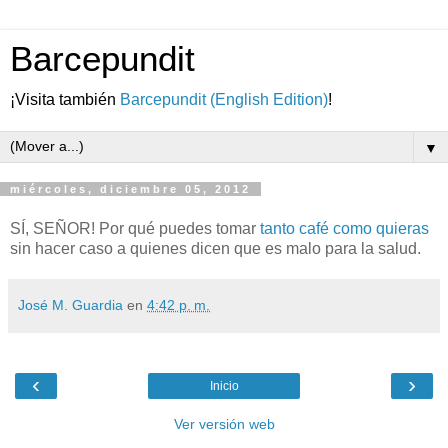
Barcepundit
¡Visita también
Barcepundit (English Edition)
!
▼
miércoles, diciembre 05, 2012
SÍ, SEÑOR! Por qué puedes tomar
tanto café como quieras
sin hacer caso a quienes dicen que es malo para la salud.
José M. Guardia
en
4:42 p. m.
‹
›
Inicio
Ver versión web