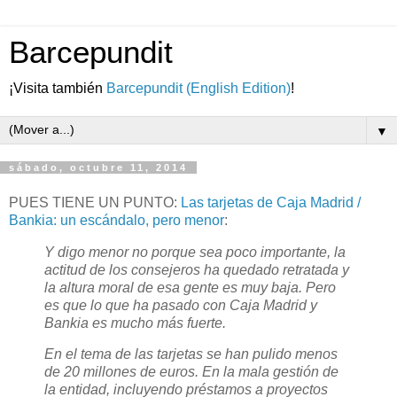
Barcepundit
¡Visita también
Barcepundit (English Edition)
!
▼
sábado, octubre 11, 2014
PUES TIENE UN PUNTO:
Las tarjetas de Caja Madrid /
Bankia: un escándalo, pero menor
:
Y digo menor no porque sea poco importante, la
actitud de los consejeros ha quedado retratada y
la altura moral de esa gente es muy baja. Pero
es que lo que ha pasado con Caja Madrid y
Bankia es mucho más fuerte.
En el tema de las tarjetas se han pulido menos
de 20 millones de euros. En la mala gestión de
la entidad, incluyendo préstamos a proyectos