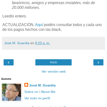
faraónicos, amigos y empresas inviables, más de
20.000 millones.
Leedlo entero.
ACTUALIZACIÓN.
Aquí
podéis consultar todos y cada uno
de los pagos hechos con las
black
,
José M. Guardia
en
9:23 a. m.
‹
›
Inicio
Ver versión web
Autores
José M. Guardia
Sobre mí
/
About Me
Ver todo mi perfil